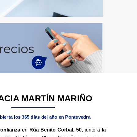
ACIA MARTÍN MARIÑO
bierta los 365 días del año en Pontevedra
confianza
en
Rúa Benito Corbal, 50
, junto a
la